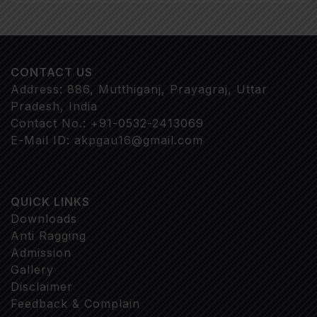
CONTACT US
Address: 886, Mutthiganj, Prayagraj, Uttar
Pradesh, India
Contact No.: +91-0532-2413069
E-Mail ID: akpgau16@gmail.com
QUICK LINKS
Downloads
Anti Ragging
Admission
Gallery
Disclaimer
Feedback & Complain